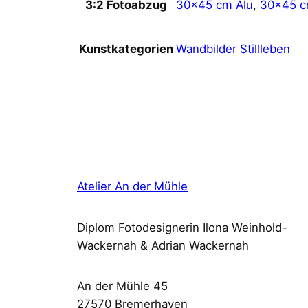
30×45 cm Alu
,
30×45 c
3:2 Fotoabzug
Wandbilder Stillleben
Kunstkategorien
Atelier An der Mühle
Diplom Fotodesignerin Ilona Weinhold-
Wackernah & Adrian Wackernah
An der Mühle 45
27570 Bremerhaven