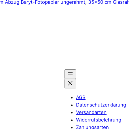
m Abzug Baryt-Fotopapier ungerahmt
,
35×50 cm Glasr
AGB
Datenschutzerklärung
Versandarten
Widerrufsbelehrung
Zahlungsarten