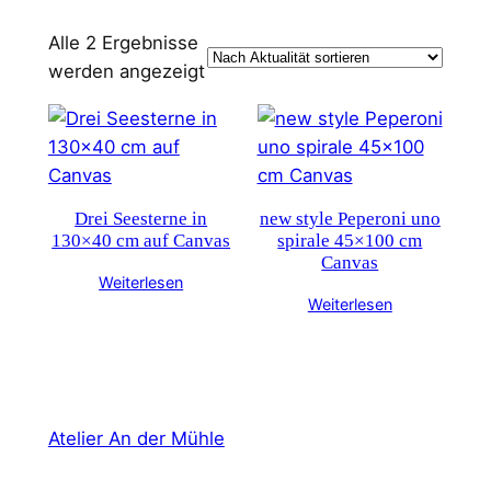
Alle 2 Ergebnisse
Nach
werden angezeigt
Aktualität
sortiert
Drei Seesterne in
new style Peperoni uno
130×40 cm auf Canvas
spirale 45×100 cm
Canvas
Weiterlesen
Weiterlesen
Atelier An der Mühle