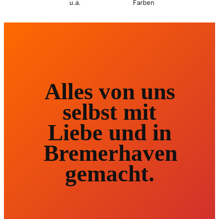
u.a.
Farben
Alles von uns
selbst mit
Liebe und in
Bremerhaven
gemacht.