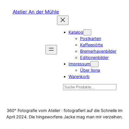
Zum
Atelier An der Mühle
Inhalt
springen
Katalog
Postkarten
Kaffeepötte
Bremerhavenbilder
Editionenbilder
Impressum
Über Ilona
Warenkorb
Suchen
360° Fotografie vom Atelier · fotografiert auf die Schnelle im
April 2024. Die hingeworfene Jacke mag man mir verzeihen.