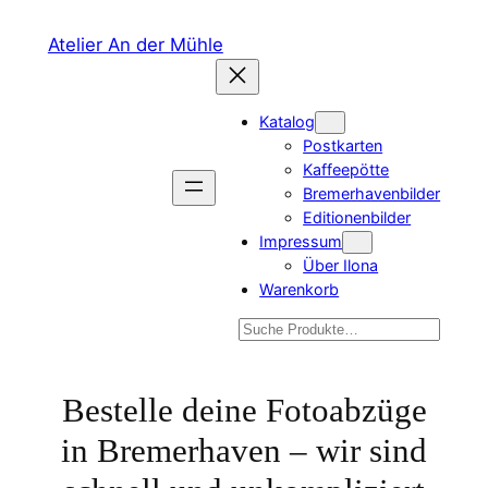
Zum
Atelier An der Mühle
Inhalt
springen
Katalog
Postkarten
Kaffeepötte
Bremerhavenbilder
Editionenbilder
Impressum
Über Ilona
Warenkorb
Suchen
Bestelle deine Fotoabzüge
in Bremerhaven – wir sind