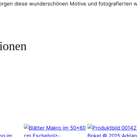
rgen diese wunderschönen Motive und fotografierten wi
tionen