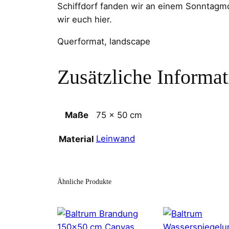
Schiffdorf fanden wir an einem Sonntagmo
wir euch hier.
Querformat, landscape
Zusätzliche Informa
Maße
75 × 50 cm
Leinwand
Material
Ähnliche Produkte