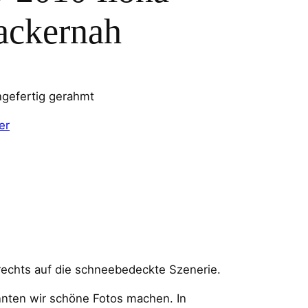
ackernah
ngefertig gerahmt
er
rechts auf die schneebedeckte Szenerie.
nnten wir schöne Fotos machen. In