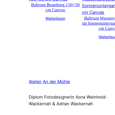
Baltrum Brandung 150×50
cm Canvas
Baltrum Wassers
Weiterlesen
im Sonnenunterg
cm Canv
Weiterles
Atelier An der Mühle
Diplom Fotodesignerin Ilona Weinhold-
Wackernah & Adrian Wackernah