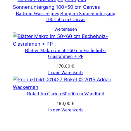
Baltrum Wasserspiegelung im Sonnenuntergang
100×50 cm Canvas
Weiterlesen
Blätter Makro im 50×60 cm Escheholz-
Glasrahmen + PP
170,00
€
In den Warenkorb
Bokel Im Garten 60×90 cm Wandbild
180,00
€
In den Warenkorb