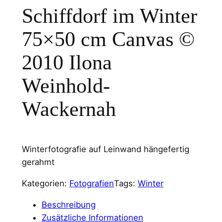
Schiffdorf im Winter
75×50 cm Canvas ©
2010 Ilona
Weinhold-
Wackernah
Winterfotografie auf Leinwand hängefertig
gerahmt
Kategorien:
Fotografien
Tags:
Winter
Beschreibung
Zusätzliche Informationen