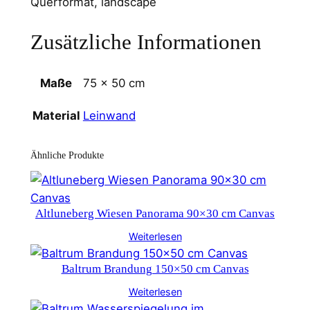
Querformat, landscape
Zusätzliche Informationen
Maße
75 × 50 cm
Leinwand
Material
Ähnliche Produkte
Altluneberg Wiesen Panorama 90×30 cm Canvas
Weiterlesen
Baltrum Brandung 150×50 cm Canvas
Weiterlesen