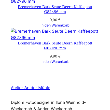
Bremerhaven Bark Seute Deern Kaffeepott
Ø82×96 mm
9,90
€
In den Warenkorb
Bremerhaven Bark Seute Deern Kaffeepott
Ø82×96 mm
9,90
€
In den Warenkorb
Atelier An der Mühle
Diplom Fotodesignerin Ilona Weinhold-
Wackernah & Adrian Wackernah