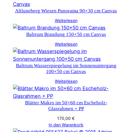
Altluneberg Wiesen Panorama 90×30 cm Canvas
Weiterlesen
Baltrum Brandung 150×50 cm Canvas
Weiterlesen
Baltrum Wasserspiegelung im Sonnenuntergang
100×50 cm Canvas
Weiterlesen
Blätter Makro im 50×60 cm Escheholz-
Glasrahmen + PP
170,00
€
In den Warenkorb