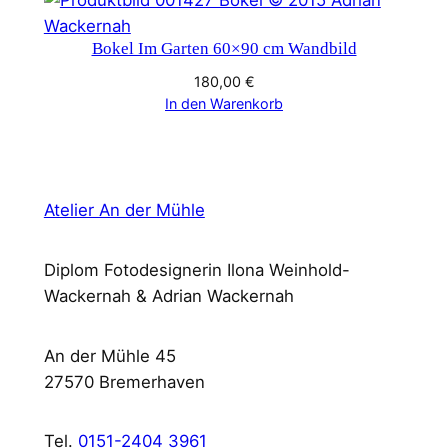
Bokel Im Garten 60×90 cm Wandbild
180,00
€
In den Warenkorb
Atelier An der Mühle
Diplom Fotodesignerin Ilona Weinhold-
Wackernah & Adrian Wackernah
An der Mühle 45
27570 Bremerhaven
Tel.
0151-2404 3961