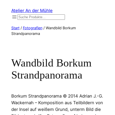
Zum
Atelier An der Mühle
Inhalt
Suchen
springen
Start
/
Fotografien
/ Wandbild Borkum
Strandpanorama
Wandbild Borkum
Strandpanorama
Borkum Strandpanorama © 2014 Adrian J.-G.
Wackernah – Komposition aus Teilbildern von
der Insel auf weißem Grund, unterm Bild die