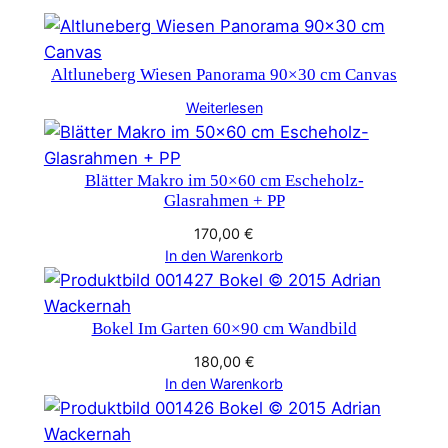
Altluneberg Wiesen Panorama 90×30 cm Canvas
Weiterlesen
Blätter Makro im 50×60 cm Escheholz-
Glasrahmen + PP
170,00
€
In den Warenkorb
Bokel Im Garten 60×90 cm Wandbild
180,00
€
In den Warenkorb