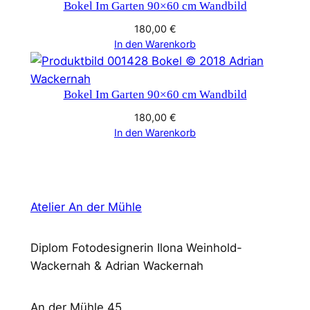
Bokel Im Garten 90×60 cm Wandbild
180,00
€
In den Warenkorb
Bokel Im Garten 90×60 cm Wandbild
180,00
€
In den Warenkorb
Atelier An der Mühle
Diplom Fotodesignerin Ilona Weinhold-
Wackernah & Adrian Wackernah
An der Mühle 45