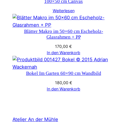
100×50 cm Canvas
Weiterlesen
Blätter Makro im 50×60 cm Escheholz-
Glasrahmen + PP
170,00
€
In den Warenkorb
Bokel Im Garten 60×90 cm Wandbild
180,00
€
In den Warenkorb
Atelier An der Mühle