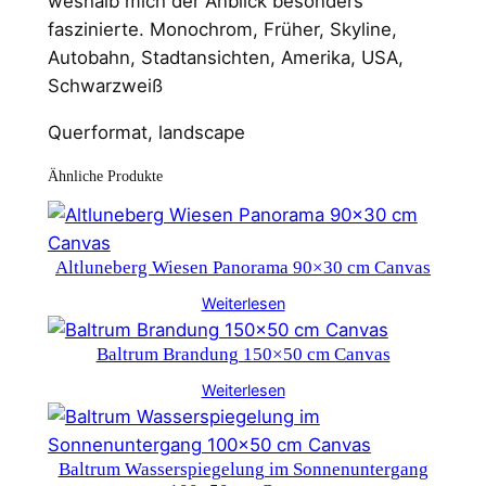
weshalb mich der Anblick besonders
faszinierte. Monochrom, Früher, Skyline,
Autobahn, Stadtansichten, Amerika, USA,
Schwarzweiß
Querformat, landscape
Ähnliche Produkte
Altluneberg Wiesen Panorama 90×30 cm Canvas
Weiterlesen
Baltrum Brandung 150×50 cm Canvas
Weiterlesen
Baltrum Wasserspiegelung im Sonnenuntergang