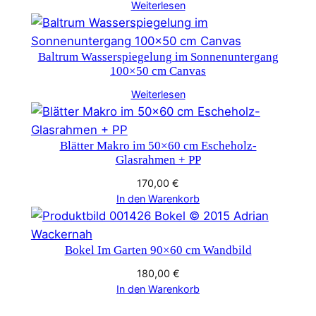
Weiterlesen
Baltrum Wasserspiegelung im Sonnenuntergang
100×50 cm Canvas
Weiterlesen
Blätter Makro im 50×60 cm Escheholz-
Glasrahmen + PP
170,00
€
In den Warenkorb
Bokel Im Garten 90×60 cm Wandbild
180,00
€
In den Warenkorb