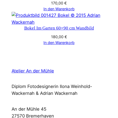
170,00
€
In den Warenkorb
Bokel Im Garten 60×90 cm Wandbild
180,00
€
In den Warenkorb
Atelier An der Mühle
Diplom Fotodesignerin Ilona Weinhold-
Wackernah & Adrian Wackernah
An der Mühle 45
27570 Bremerhaven