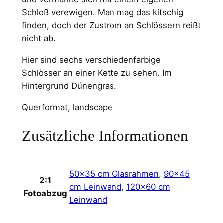
Schloß verewigen. Man mag das kitschig
finden, doch der Zustrom an Schlössern reißt
nicht ab.
Hier sind sechs verschiedenfarbige
Schlösser an einer Kette zu sehen. Im
Hintergrund Dünengras.
Querformat, landscape
Zusätzliche Informationen
50×35 cm Glasrahmen
,
90×45
2:1
cm Leinwand
,
120×60 cm
Fotoabzug
Leinwand