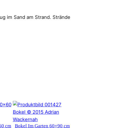
eug im Sand am Strand. Strände
60 cm
Bokel Im Garten 60×90 cm