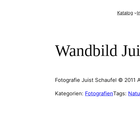
Katalog
I
Wandbild Jui
Fotografie Juist Schaufel © 2011 
Kategorien:
Fotografien
Tags:
Natu