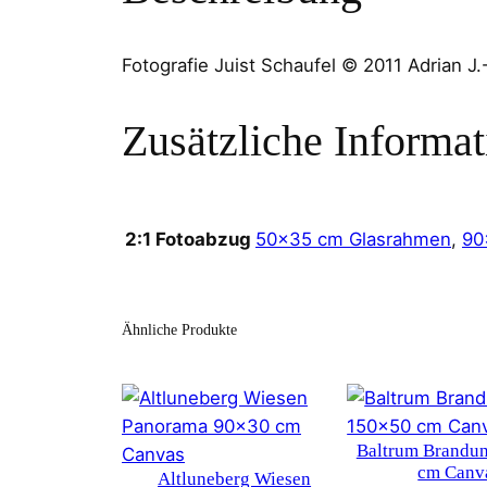
Fotografie Juist Schaufel © 2011 Adrian 
Zusätzliche Informa
50×35 cm Glasrahmen
,
90
2:1 Fotoabzug
Ähnliche Produkte
Baltrum Brandu
cm Canv
Altluneberg Wiesen