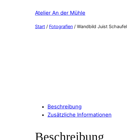
Zum
Atelier An der Mühle
Inhalt
springen
Start
/
Fotografien
/ Wandbild Juist Schaufel
Beschreibung
Zusätzliche Informationen
Beschreibung