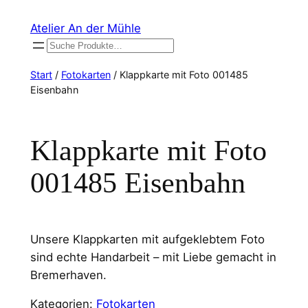
Zum
Atelier An der Mühle
Inhalt
Suchen
springen
Start
/
Fotokarten
/ Klappkarte mit Foto 001485
Eisenbahn
Klappkarte mit Foto
001485 Eisenbahn
Unsere Klappkarten mit aufgeklebtem Foto
sind echte Handarbeit – mit Liebe gemacht in
Bremerhaven.
Kategorien:
Fotokarten