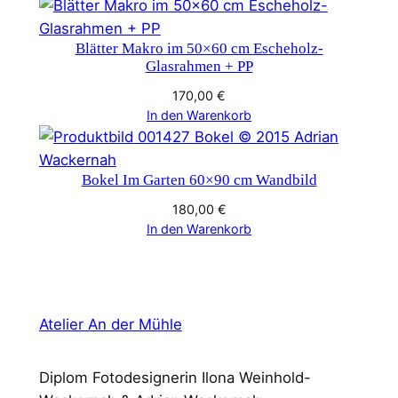
Blätter Makro im 50×60 cm Escheholz-
Glasrahmen + PP
170,00
€
In den Warenkorb
Bokel Im Garten 60×90 cm Wandbild
180,00
€
In den Warenkorb
Atelier An der Mühle
Diplom Fotodesignerin Ilona Weinhold-