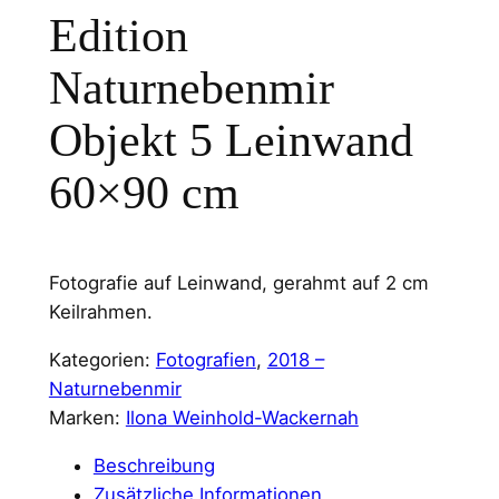
Edition
Naturnebenmir
Objekt 5 Leinwand
60×90 cm
Fotografie auf Leinwand, gerahmt auf 2 cm
Keilrahmen.
Kategorien:
Fotografien
, 
2018 –
Naturnebenmir
Marken:
Ilona Weinhold-Wackernah
Beschreibung
Zusätzliche Informationen