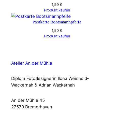
1,50
€
Produkt kaufen
Postkarte Bootsmannpfeife
1,50
€
Produkt kaufen
Atelier An der Mühle
Diplom Fotodesignerin Ilona Weinhold-
Wackernah & Adrian Wackernah
An der Mühle 45
27570 Bremerhaven