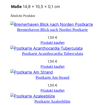
Maße
14,8 × 10,5 × 0,1 cm
Ähnliche Produkte
Bremerhaven Blick nach Norden Postkarte
1,50
€
Produkt kaufen
Postkarte Acanthocardia Tuberculata
1,50
€
Produkt kaufen
Postkarte Am Strand
1,50
€
Produkt kaufen
Postkarte Azaleeblüte