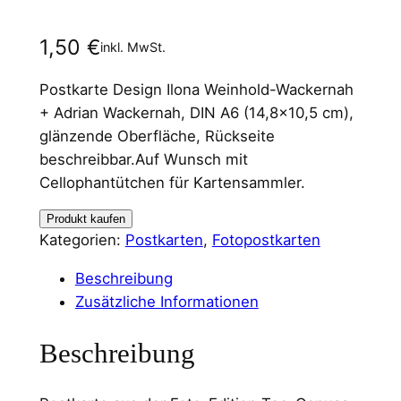
1,50
€
inkl. MwSt.
Postkarte Design Ilona Weinhold-Wackernah
+ Adrian Wackernah, DIN A6 (14,8×10,5 cm),
glänzende Oberfläche, Rückseite
beschreibbar.Auf Wunsch mit
Cellophantütchen für Kartensammler.
Produkt kaufen
Kategorien:
Postkarten
, 
Fotopostkarten
Beschreibung
Zusätzliche Informationen
Beschreibung