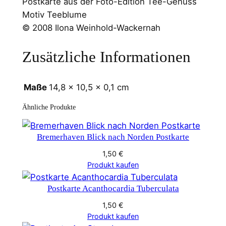
Postkarte aus der Foto-Edition Tee-Genuss
Motiv Teeblume
© 2008 Ilona Weinhold-Wackernah
Zusätzliche Informationen
Maße
14,8 × 10,5 × 0,1 cm
Ähnliche Produkte
Bremerhaven Blick nach Norden Postkarte
1,50
€
Produkt kaufen
Postkarte Acanthocardia Tuberculata
1,50
€
Produkt kaufen