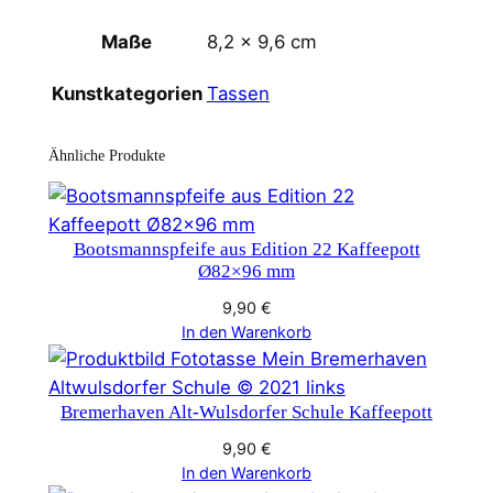
Maße
8,2 × 9,6 cm
Tassen
Kunstkategorien
Ähnliche Produkte
Bootsmannspfeife aus Edition 22 Kaffeepott
Ø82×96 mm
9,90
€
In den Warenkorb
Bremerhaven Alt-Wulsdorfer Schule Kaffeepott
9,90
€
In den Warenkorb