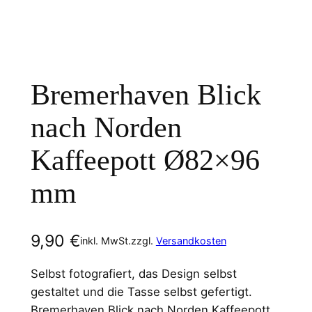
Bremerhaven Blick
nach Norden
Kaffeepott Ø82×96
mm
9,90
€
inkl. MwSt.
zzgl.
Versandkosten
Selbst fotografiert, das Design selbst
gestaltet und die Tasse selbst gefertigt.
Bremerhaven Blick nach Norden Kaffeepott