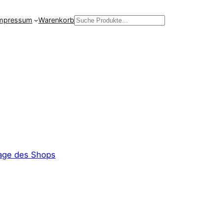
mpressum
Warenkorb
Suchen
ge des Shops