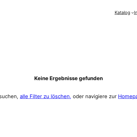
Katalog
I
Keine Ergebnisse gefunden
rsuchen,
alle Filter zu löschen,
oder navigiere zur
Homepa