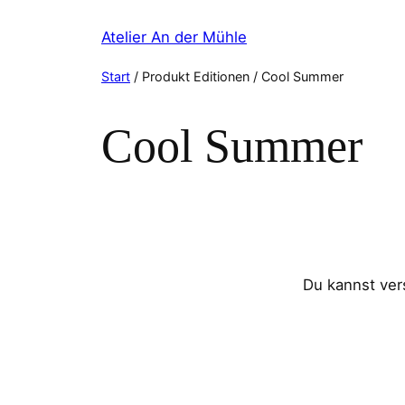
Zum
Atelier An der Mühle
Inhalt
springen
Start
/ Produkt Editionen / Cool Summer
Cool Summer
Du kannst ve