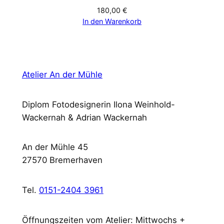
180,00
€
In den Warenkorb
Atelier An der Mühle
Diplom Fotodesignerin Ilona Weinhold-
Wackernah & Adrian Wackernah
An der Mühle 45
27570 Bremerhaven
Tel.
0151-2404 3961
Öffnungszeiten vom Atelier: Mittwochs +