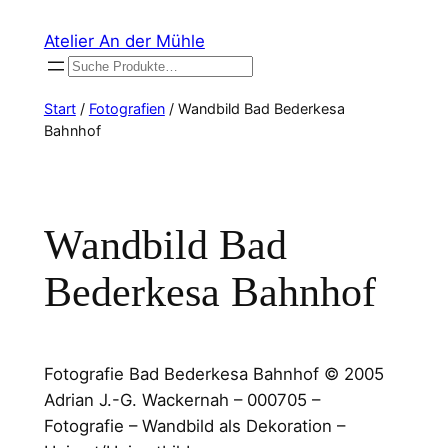
Zum
Atelier An der Mühle
Inhalt
Suchen
springen
Start
/
Fotografien
/ Wandbild Bad Bederkesa
Bahnhof
Wandbild Bad
Bederkesa Bahnhof
Fotografie Bad Bederkesa Bahnhof © 2005
Adrian J.-G. Wackernah – 000705 –
Fotografie – Wandbild als Dekoration –