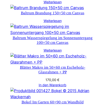
Weiterlesen
Baltrum Brandung 150×50 cm Canvas
Weiterlesen
Baltrum Wasserspiegelung im Sonnenuntergang
100×50 cm Canvas
Weiterlesen
Blätter Makro im 50×60 cm Escheholz-
Glasrahmen + PP
170,00
€
In den Warenkorb
Bokel Im Garten 60×90 cm Wandbild