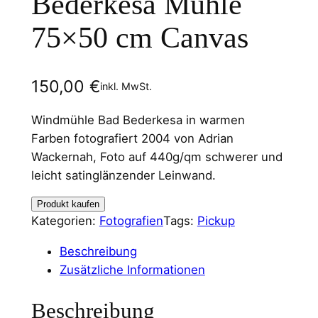
Bederkesa Mühle
75×50 cm Canvas
150,00
€
inkl. MwSt.
Windmühle Bad Bederkesa in warmen
Farben fotografiert 2004 von Adrian
Wackernah, Foto auf 440g/qm schwerer und
leicht satinglänzender Leinwand.
Produkt kaufen
Kategorien:
Fotografien
Tags:
Pickup
Beschreibung
Zusätzliche Informationen
Beschreibung