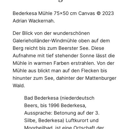
Bederkesa Mühle 75×50 cm Canvas © 2023
Adrian Wackernah.
Der Blick von der wunderschönen
Galerieholländer-Windmühle oben auf dem
Berg reicht bis zum Beerster See. Diese
Aufnahme mit tief stehender Sonne lässt die
Mühle in warmen Farben erstrahlen. Von der
Mühle aus blickt man auf den Flecken bis
hinunter zum See, dahinter der Mattenburger
Wald.
Bad Bederkesa (niederdeutsch
Beers, bis 1996 Bederkesa,
Aussprache: Betonung auf der 3.
Silbe, Bederkesa) Luftkurort und
Moorheilbad, ist eine Ortschaft der