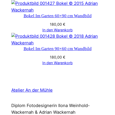
Bokel Im Garten 60×90 cm Wandbild
180,00
€
In den Warenkorb
Bokel Im Garten 90×60 cm Wandbild
180,00
€
In den Warenkorb
Atelier An der Mühle
Diplom Fotodesignerin Ilona Weinhold-
Wackernah & Adrian Wackernah