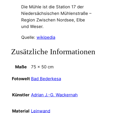
Die Mühle ist die Station 17 der
Niedersächsischen Mühlenstraße –
Region Zwischen Nordsee, Elbe
und Weser.
Quelle:
wikipedia
Zusätzliche Informationen
Maße
75 × 50 cm
Bad Bederkesa
Fotowelt
Adrian J.-G. Wackernah
Künstler
Leinwand
Material