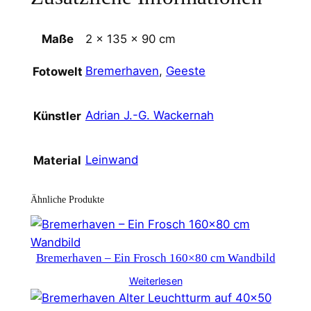
Maße
2 × 135 × 90 cm
Bremerhaven
,
Geeste
Fotowelt
Adrian J.-G. Wackernah
Künstler
Leinwand
Material
Ähnliche Produkte
Bremerhaven – Ein Frosch 160×80 cm Wandbild
Weiterlesen