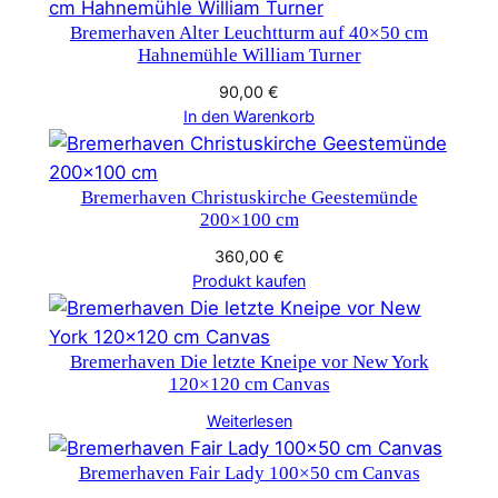
Bremerhaven Alter Leuchtturm auf 40×50 cm
Hahnemühle William Turner
90,00
€
In den Warenkorb
Bremerhaven Christuskirche Geestemünde
200×100 cm
360,00
€
Produkt kaufen
Bremerhaven Die letzte Kneipe vor New York
120×120 cm Canvas
Weiterlesen
Bremerhaven Fair Lady 100×50 cm Canvas