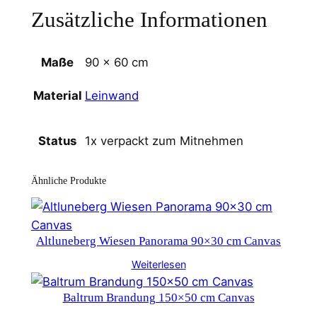
Zusätzliche Informationen
Maße
90 × 60 cm
Leinwand
Material
1x verpackt zum Mitnehmen
Status
Ähnliche Produkte
Altluneberg Wiesen Panorama 90×30 cm Canvas
Weiterlesen
Baltrum Brandung 150×50 cm Canvas