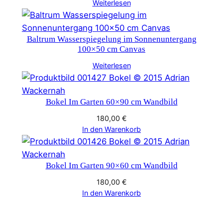
Weiterlesen
Baltrum Wasserspiegelung im Sonnenuntergang
100×50 cm Canvas
Weiterlesen
Bokel Im Garten 60×90 cm Wandbild
180,00
€
In den Warenkorb
Bokel Im Garten 90×60 cm Wandbild
180,00
€
In den Warenkorb