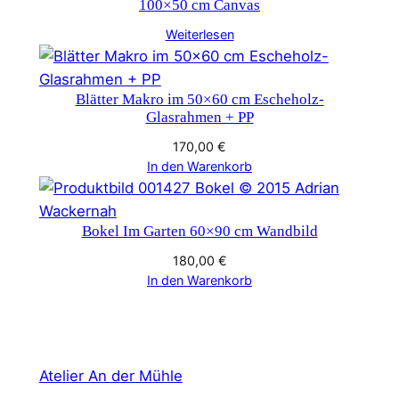
100×50 cm Canvas
Weiterlesen
Blätter Makro im 50×60 cm Escheholz-
Glasrahmen + PP
170,00
€
In den Warenkorb
Bokel Im Garten 60×90 cm Wandbild
180,00
€
In den Warenkorb
Atelier An der Mühle