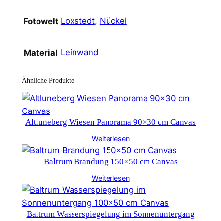
Loxstedt
,
Nückel
Fotowelt
Leinwand
Material
Ähnliche Produkte
Altluneberg Wiesen Panorama 90×30 cm Canvas
Weiterlesen
Baltrum Brandung 150×50 cm Canvas
Weiterlesen
Baltrum Wasserspiegelung im Sonnenuntergang