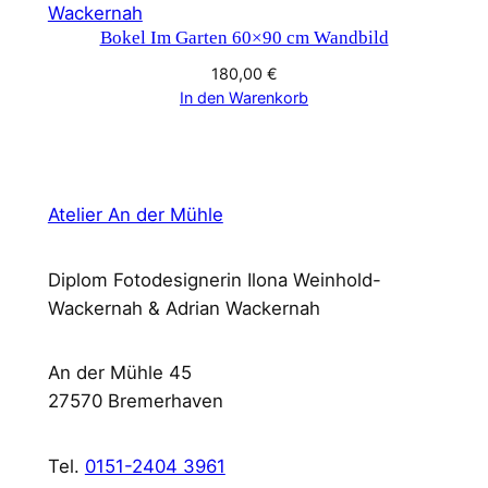
Bokel Im Garten 60×90 cm Wandbild
180,00
€
In den Warenkorb
Atelier An der Mühle
Diplom Fotodesignerin Ilona Weinhold-
Wackernah & Adrian Wackernah
An der Mühle 45
27570 Bremerhaven
Tel.
0151-2404 3961