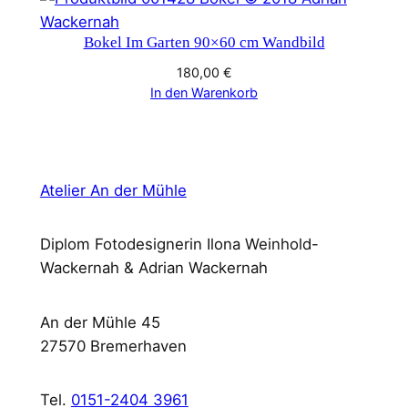
Bokel Im Garten 90×60 cm Wandbild
180,00
€
In den Warenkorb
Atelier An der Mühle
Diplom Fotodesignerin Ilona Weinhold-
Wackernah & Adrian Wackernah
An der Mühle 45
27570 Bremerhaven
Tel.
0151-2404 3961