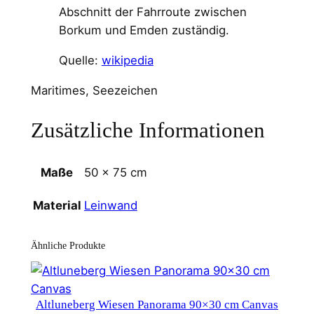
Abschnitt der Fahrroute zwischen
Borkum und Emden zuständig.
Quelle:
wikipedia
Maritimes, Seezeichen
Zusätzliche Informationen
Maße
50 × 75 cm
Leinwand
Material
Ähnliche Produkte
Altluneberg Wiesen Panorama 90×30 cm Canvas