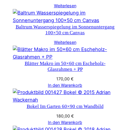
Weiterlesen
Baltrum Wasserspiegelung im Sonnenuntergang
100×50 cm Canvas
Weiterlesen
Blätter Makro im 50×60 cm Escheholz-
Glasrahmen + PP
170,00
€
In den Warenkorb
Bokel Im Garten 60×90 cm Wandbild
180,00
€
In den Warenkorb