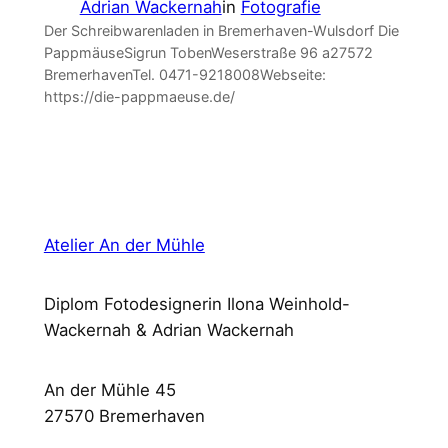
Adrian Wackernah
in
Fotografie
Der Schreibwarenladen in Bremerhaven-Wulsdorf Die
PappmäuseSigrun TobenWeserstraße 96 a27572
BremerhavenTel. 0471-9218008Webseite:
https://die-pappmaeuse.de/
Atelier An der Mühle
Diplom Fotodesignerin Ilona Weinhold-
Wackernah & Adrian Wackernah
An der Mühle 45
27570 Bremerhaven