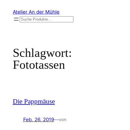
Zum
Atelier An der Mühle
Inhalt
Suchen
springen
Schlagwort:
Fototassen
Die Pappmäuse
Feb. 26, 2019
—
von