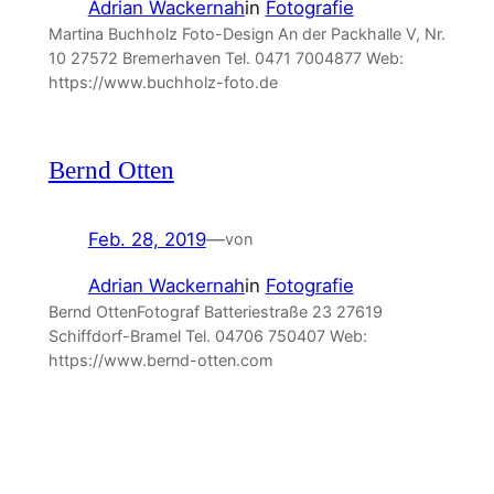
Adrian Wackernah
in
Fotografie
Martina Buchholz Foto-Design An der Packhalle V, Nr.
10 27572 Bremerhaven Tel. 0471 7004877‬ Web:
https://www.buchholz-foto.de
Bernd Otten
Feb. 28, 2019
—
von
Adrian Wackernah
in
Fotografie
Bernd OttenFotograf Batteriestraße 23 27619
Schiffdorf-Bramel Tel. 04706 750407‬ Web:
https://www.bernd-otten.com