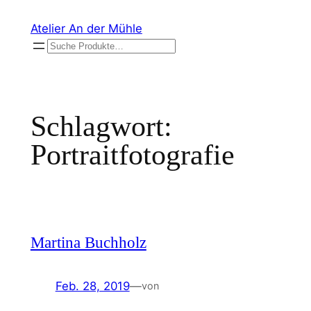
Zum
Atelier An der Mühle
Inhalt
Suchen
springen
Schlagwort:
Portraitfotografie
Martina Buchholz
Feb. 28, 2019
—
von