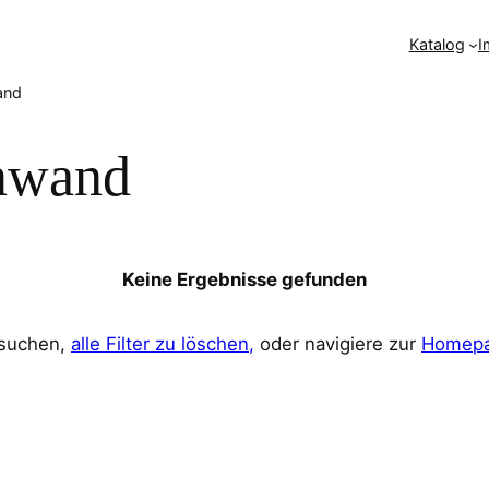
Katalog
I
and
nwand
Keine Ergebnisse gefunden
rsuchen,
alle Filter zu löschen,
oder navigiere zur
Homepa