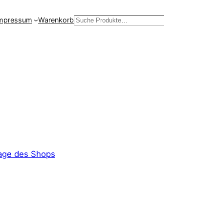
mpressum
Warenkorb
Suchen
ge des Shops