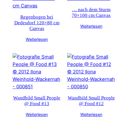
… nach dem Sturm
70×100 cm Canvas
Regenbogen bei
Dedesdorf 120×80 cm
Weiterlesen
Canvas
Weiterlesen
Wandbild Small People
Wandbild Small People
@ Food #13
@ Food #12
Weiterlesen
Weiterlesen