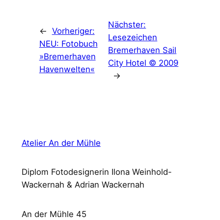
Nächster:
←
Vorheriger:
Lesezeichen
NEU: Fotobuch
Bremerhaven Sail
»Bremerhaven
City Hotel © 2009
Havenwelten«
→
Atelier An der Mühle
Diplom Fotodesignerin Ilona Weinhold-
Wackernah & Adrian Wackernah
An der Mühle 45