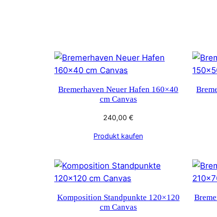
Bremerhaven Neuer Hafen 160×40
Breme
cm Canvas
240,00
€
Produkt kaufen
Komposition Standpunkte 120×120
Breme
cm Canvas