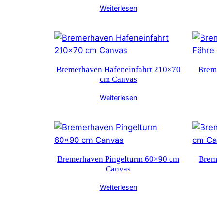
Weiterlesen
Bremerhaven Hafeneinfahrt 210×70
Brem
cm Canvas
Weiterlesen
Bremerhaven Pingelturm 60×90 cm
Brem
Canvas
Weiterlesen