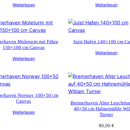
Weiterlesen
Weiterlesen
erhaven Moleturm mit Fähre
Juist Hafen 140×100 cm C
150×100 cm Canvas
Weiterlesen
Weiterlesen
erhaven Norway 100×50 cm
Canvas
Bremerhaven Alter Leuchttu
40×50 cm Hahnemühle Wil
Weiterlesen
Turner
90,00
€