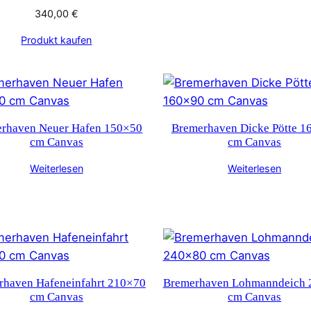
340,00
€
Produkt kaufen
rhaven Neuer Hafen 150×50
Bremerhaven Dicke Pötte 1
cm Canvas
cm Canvas
Weiterlesen
Weiterlesen
rhaven Hafeneinfahrt 210×70
Bremerhaven Lohmanndeich 
cm Canvas
cm Canvas