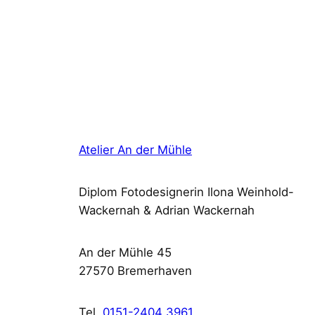
Atelier An der Mühle
Diplom Fotodesignerin Ilona Weinhold-
Wackernah & Adrian Wackernah
An der Mühle 45
27570 Bremerhaven
Tel.
0151-2404 3961