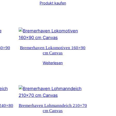
Produkt kaufen
60×90
Bremerhaven Lokomotiven 160×90
cm Canvas
Weiterlesen
240×80
Bremerhaven Lohmanndeich 210×70
cm Canvas