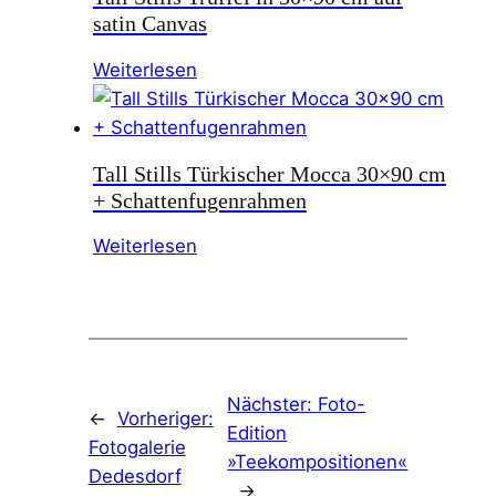
satin Canvas
Weiterlesen
Tall Stills Türkischer Mocca 30×90 cm
+ Schattenfugenrahmen
Weiterlesen
Nächster:
Foto-
←
Vorheriger:
Edition
Fotogalerie
»Teekompositionen«
Dedesdorf
→