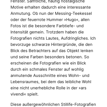
Fenster. Sämtliche, häufig nostalgische
Motive erhalten dadurch eine interessante
Anmutung. Ob nun der Messing-Teekessel
oder der feuerrote Hummer »Hugo«, allen
Fotos ist die besondere Farbtiefe- und
Intensität gemein. Trotzdem haben die
Fotografien nichts Lautes, Aufdringliches. Ich
bevorzuge schwarze Hintergründe, die den
Blick des Betrachters auf das Objekt lenken
und seine Farben besonders betonen. So
erscheinen die Fotografien wie ein Blick
durch ein schmales Fenster auf wohlig
anmutende Ausschnitte eines Wohn- und
Lebensraumes, bei dem das leibliche Wohl
eine nicht unerhebliche Rolle in der »ars
vivendi« spielt.
Diese außergewöhnlichen Stillife-Fotografien