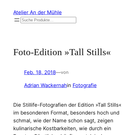
Zum
Atelier An der Mühle
Inhalt
Suchen
springen
Foto-Edition »Tall Stills«
Feb. 18, 2018
—
von
Adrian Wackernah
in
Fotografie
Die Stillife-Fotografien der Edition »Tall Stills«
im besonderen Format, besonders hoch und
schmal, wie der Name schon sagt, zeigen
kulinarische Kostbarkeiten, wie durch ein