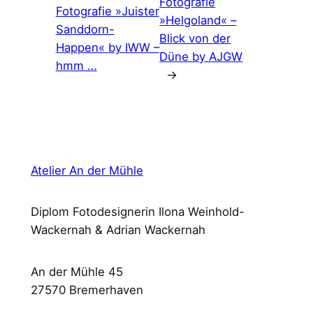
Fotografie
Fotografie »Juister
»Helgoland« –
Sanddorn-
Blick von der
Happen« by IWW –
Düne by AJGW
hmm …
→
Atelier An der Mühle
Diplom Fotodesignerin Ilona Weinhold-
Wackernah & Adrian Wackernah
An der Mühle 45
27570 Bremerhaven