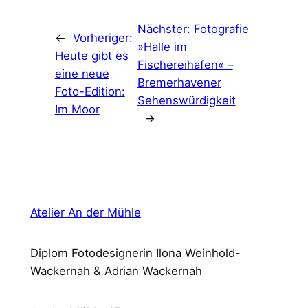
Nächster:
Fotografie
←
Vorheriger:
»Halle im
Heute gibt es
Fischereihafen« –
eine neue
Bremerhavener
Foto-Edition:
Sehenswürdigkeit
Im Moor
→
Atelier An der Mühle
Diplom Fotodesignerin Ilona Weinhold-
Wackernah & Adrian Wackernah