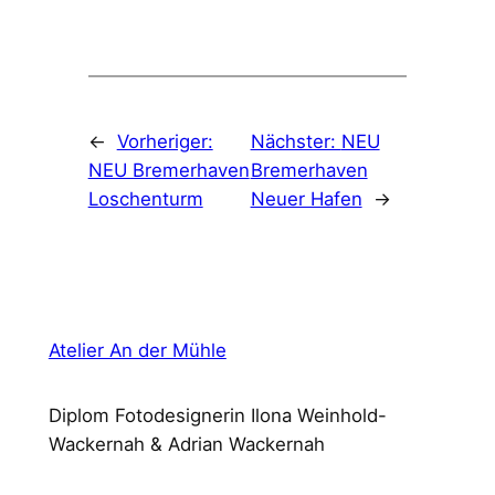
←
Vorheriger:
Nächster:
NEU
NEU Bremerhaven
Bremerhaven
Loschenturm
Neuer Hafen
→
Atelier An der Mühle
Diplom Fotodesignerin Ilona Weinhold-
Wackernah & Adrian Wackernah