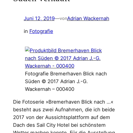
Juni 12, 2019
—
Adrian Wackernah
von
in
Fotografie
Fotografie Bremerhaven Blick nach
Süden © 2017 Adrian J.-G.
Wackernah – 000400
Die Fotoserie »Bremerhaven Blick nach …«
besteht aus zwei Aufnahmen, die ich beide
2017 von der Aussichtsplattform auf dem
Dach des Sail City Hotel bei schönstem
Wetter machen konnte. Für die Ausstellung