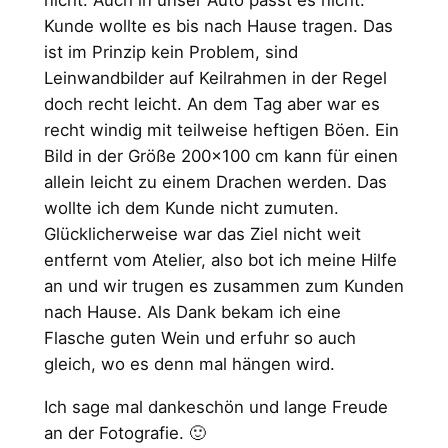
nicht. Auch in unser Auto passt es nicht.
Kunde wollte es bis nach Hause tragen. Das
ist im Prinzip kein Problem, sind
Leinwandbilder auf Keilrahmen in der Regel
doch recht leicht. An dem Tag aber war es
recht windig mit teilweise heftigen Böen. Ein
Bild in der Größe 200×100 cm kann für einen
allein leicht zu einem Drachen werden. Das
wollte ich dem Kunde nicht zumuten.
Glücklicherweise war das Ziel nicht weit
entfernt vom Atelier, also bot ich meine Hilfe
an und wir trugen es zusammen zum Kunden
nach Hause. Als Dank bekam ich eine
Flasche guten Wein und erfuhr so auch
gleich, wo es denn mal hängen wird.
Ich sage mal dankeschön und lange Freude
an der Fotografie. 🙂