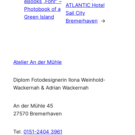
eBooks „Föhr“ –
ATLANTIC Hotel
Photobook of a
Sail City
Green Island
Bremerhaven
→
Atelier An der Mühle
Diplom Fotodesignerin Ilona Weinhold-
Wackernah & Adrian Wackernah
An der Mühle 45
27570 Bremerhaven
Tel.
0151-2404 3961