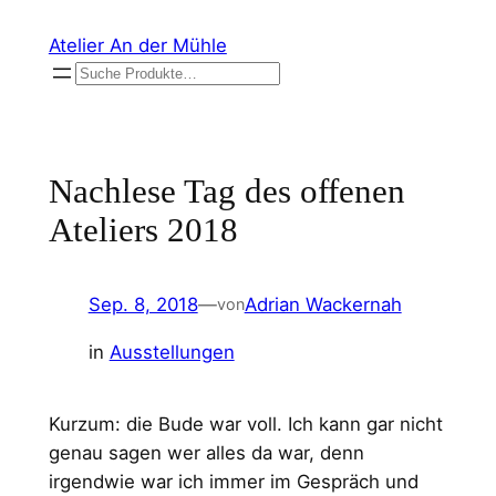
Zum
Atelier An der Mühle
Inhalt
Suchen
springen
Nachlese Tag des offenen
Ateliers 2018
Sep. 8, 2018
—
Adrian Wackernah
von
in
Ausstellungen
Kurzum: die Bude war voll. Ich kann gar nicht
genau sagen wer alles da war, denn
irgendwie war ich immer im Gespräch und